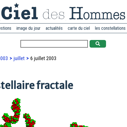
estions
image du jour
actualités
carte du ciel
les constellations
2003
juillet
6 juillet 2003
tellaire fractale