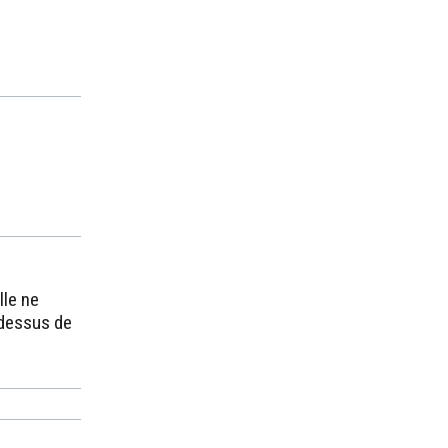
lle ne
-dessus de