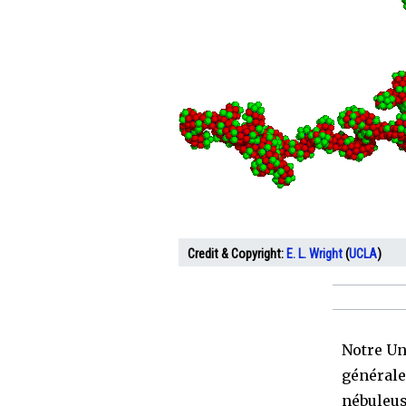
Credit & Copyright:
E. L. Wright
(
UCLA
)
Notre Un
générale
nébuleus