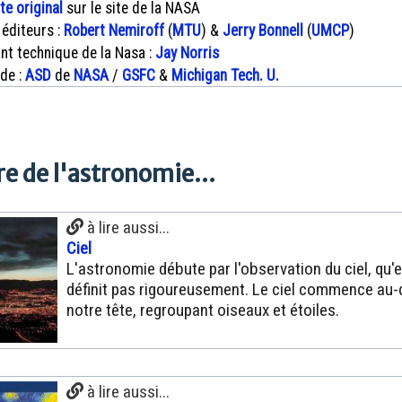
xte original
sur le site de la NASA
 éditeurs :
Robert Nemiroff
(
MTU
) &
Jerry Bonnell
(
UMCP
)
nt technique de la Nasa :
Jay Norris
 de :
ASD
de
NASA
/
GSFC
&
Michigan Tech. U.
e de l'astronomie...
à lire aussi...
Ciel
L'astronomie débute par l'observation du ciel, qu'e
définit pas rigoureusement. Le ciel commence au
notre tête, regroupant oiseaux et étoiles.
à lire aussi...