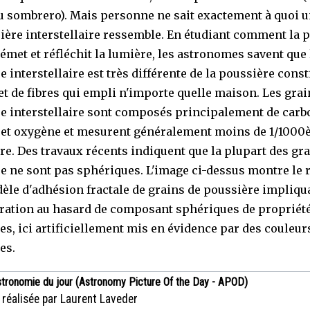
u sombrero). Mais personne ne sait exactement à quoi u
ière interstellaire ressemble. En étudiant comment la 
 émet et réfléchit la lumière, les astronomes savent que 
 interstellaire est très différente de la poussière const
 et de fibres qui empli n'importe quelle maison. Les grai
e interstellaire sont composés principalement de carb
 et oxygène et mesurent généralement moins de 1/1000
re. Des travaux récents indiquent que la plupart des gr
e ne sont pas sphériques. L'image ci-dessus montre le r
èle d'adhésion fractale de grains de poussière impliqu
ation au hasard de composant sphériques de propriét
tes, ici artificiellement mis en évidence par des couleur
es.
stronomie du jour (Astronomy Picture Of the Day - APOD)
 réalisée par Laurent Laveder