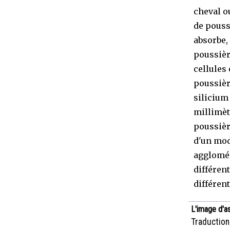
cheval o
de pouss
absorbe,
poussière
cellules
poussièr
silicium
millimèt
poussièr
d'un mod
agglomér
différen
différent
L'image d'a
Traduction