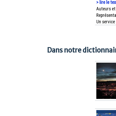
> lire le te
Auteurs et
Représenta
Un service
Dans notre dictionnair