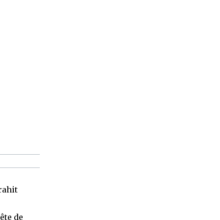
rahit
ête de