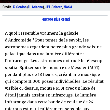
Credit :
K. Gordon
(
U. Arizona
),
JPL-Caltech
,
NASA
encore plus grand
A quoi ressemble vraiment la galaxie
d'Andromède ? Pour tenter de le savoir, les
astronomes regardent notre plus grande voisine
galactique dans une lumière différente :
l'infrarouge. Les astronomes ont rodé le télescope
spatial Spitzer sur le monstre de Messier (M 31)
pendant plus de 18 heures, créant une mosaïque
qui compte 11 000 poses individuelles. Le résultat,
visible ci-dessus, montre M 31 avec un luxe de
détail jamais atteint en infrarouge. La lumière
infrarouge dans cette bande de couleur de 24
microns est particulièrement sensible aux