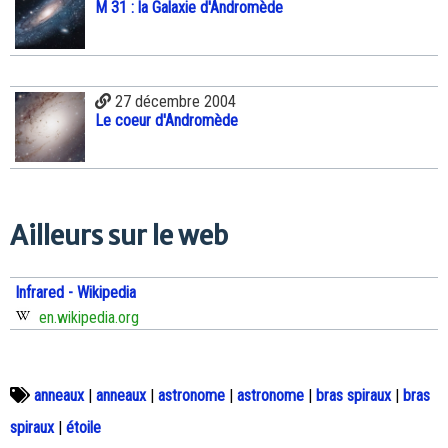
M 31 : la Galaxie d'Andromède
27 décembre 2004
Le coeur d'Andromède
Ailleurs sur le web
Infrared - Wikipedia
en.wikipedia.org
anneaux
|
anneaux
|
astronome
|
astronome
|
bras spiraux
|
bras
spiraux
|
étoile