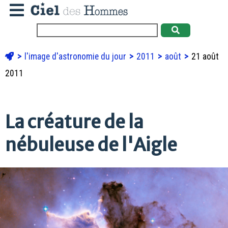
l'image d'astronomie du jour
2011
août
21 août
2011
La créature de la
nébuleuse de l'Aigle