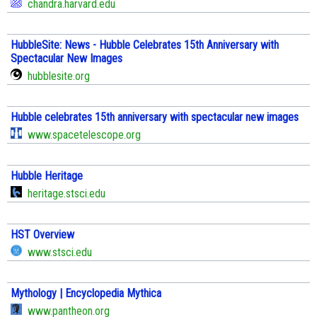
chandra.harvard.edu
HubbleSite: News - Hubble Celebrates 15th Anniversary with
Spectacular New Images
hubblesite.org
Hubble celebrates 15th anniversary with spectacular new images
www.spacetelescope.org
Hubble Heritage
heritage.stsci.edu
HST Overview
www.stsci.edu
Mythology | Encyclopedia Mythica
www.pantheon.org