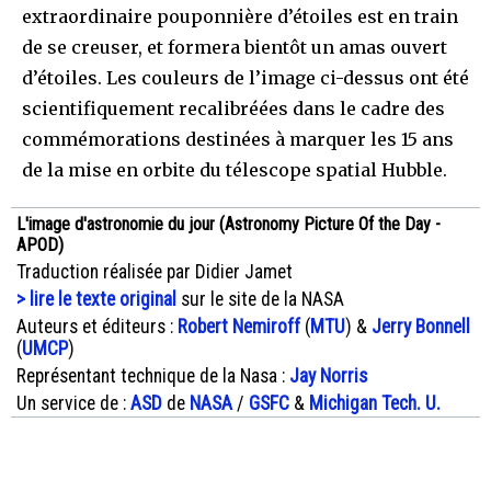
extraordinaire pouponnière d’étoiles est en train
de se creuser, et formera bientôt un amas ouvert
d’étoiles. Les couleurs de l’image ci-dessus ont été
scientifiquement recalibréées dans le cadre des
commémorations destinées à marquer les 15 ans
de la mise en orbite du télescope spatial Hubble.
L'image d'astronomie du jour (Astronomy Picture Of the Day -
APOD)
Traduction réalisée par Didier Jamet
> lire le texte original
sur le site de la NASA
Auteurs et éditeurs :
Robert Nemiroff
(
MTU
) &
Jerry Bonnell
(
UMCP
)
Représentant technique de la Nasa :
Jay Norris
Un service de :
ASD
de
NASA
/
GSFC
&
Michigan Tech. U.