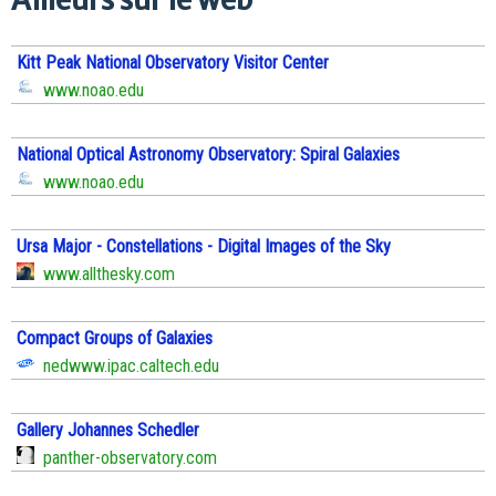
Kitt Peak National Observatory Visitor Center
www.noao.edu
National Optical Astronomy Observatory: Spiral Galaxies
www.noao.edu
Ursa Major - Constellations - Digital Images of the Sky
www.allthesky.com
Compact Groups of Galaxies
nedwww.ipac.caltech.edu
Gallery Johannes Schedler
panther-observatory.com