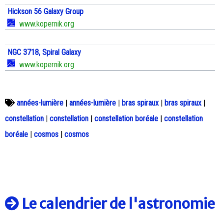
Hickson 56 Galaxy Group
www.kopernik.org
NGC 3718, Spiral Galaxy
www.kopernik.org
années-lumière
|
années-lumière
|
bras spiraux
|
bras spiraux
|
constellation
|
constellation
|
constellation boréale
|
constellation
boréale
|
cosmos
|
cosmos
Le calendrier de l'astronomie