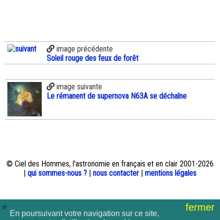
image précédente
Soleil rouge des feux de forêt
image suivante
Le rémanent de supernova N63A se déchaîne
© Ciel des Hommes, l'astronomie en français et en clair 2001-2026
|
qui sommes-nous ?
|
nous contacter
|
mentions légales
fermer
En poursuivant votre navigation sur ce site,