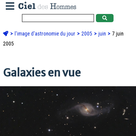
l'image d'astronomie du jour
2005
juin
7 juin
2005
Galaxies en vue