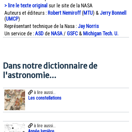
> lire le texte original
sur le site de la NASA
Auteurs et éditeurs :
Robert Nemiroff
(
MTU
) &
Jerry Bonnell
(
UMCP
)
Représentant technique de la Nasa :
Jay Norris
Un service de :
ASD
de
NASA
/
GSFC
&
Michigan Tech. U.
Dans notre dictionnaire de
l'astronomie...
à lire aussi...
Les constellations
à lire aussi...
Année lumière