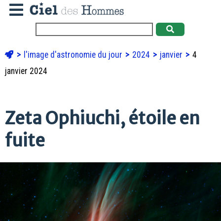
l'image d'astronomie du jour
2024
janvier
4
janvier 2024
Zeta Ophiuchi, étoile en
fuite