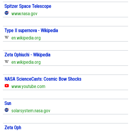
Spitzer Space Telescope
www.nasa.gov
Type II supernova - Wikipedia
en.wikipedia.org
Zeta Ophiuchi - Wikipedia
en.wikipedia.org
NASA ScienceCasts: Cosmic Bow Shocks
www.youtube.com
Sun
solarsystem.nasa.gov
Zeta Oph