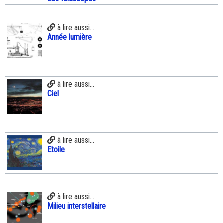
à lire aussi...
Année lumière
à lire aussi...
Ciel
à lire aussi...
Etoile
à lire aussi...
Milieu interstellaire