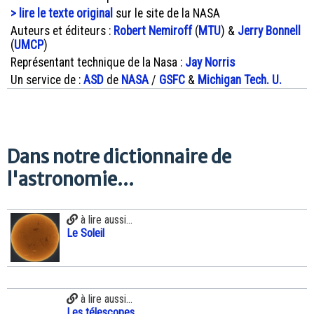
> lire le texte original
sur le site de la NASA
Auteurs et éditeurs :
Robert Nemiroff
(
MTU
) &
Jerry Bonnell
(
UMCP
)
Représentant technique de la Nasa :
Jay Norris
Un service de :
ASD
de
NASA
/
GSFC
&
Michigan Tech. U.
Dans notre dictionnaire de
l'astronomie...
à lire aussi...
Le Soleil
à lire aussi...
Les télescopes