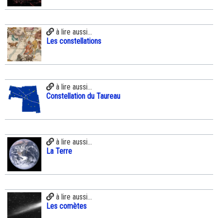
à lire aussi...
Les constellations
à lire aussi...
Constellation du Taureau
à lire aussi...
La Terre
à lire aussi...
Les comètes