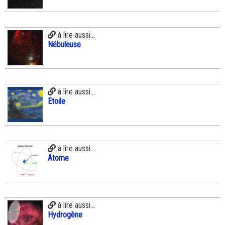
à lire aussi...
Nébuleuse
à lire aussi...
Etoile
à lire aussi...
Atome
à lire aussi...
Hydrogène