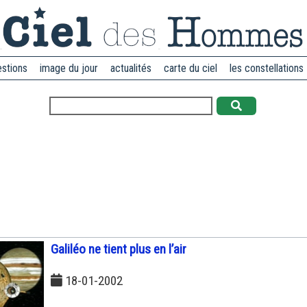
estions
image du jour
actualités
carte du ciel
les constellations
Galiléo ne tient plus en l’air
18-01-2002