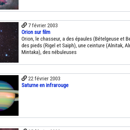
7 février 2003
Orion sur film
Orion, le chasseur, a des épaules (Bételgeuse et Bel
des pieds (Rigel et Saïph), une ceinture (Alnitak, Al
Mintaka), des nébuleuses
22 février 2003
Saturne en infrarouge