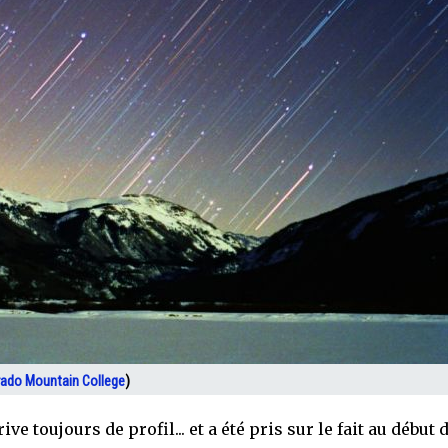
rado Mountain College
)
ive toujours de profil... et a été pris sur le fait au début