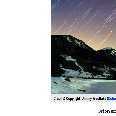
Credit & Copyright:
Jimmy Westlake (
Colo
Orion arr