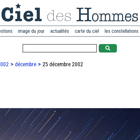
estions
image du jour
actualités
carte du ciel
les constellations
2002
décembre
25 décembre 2002