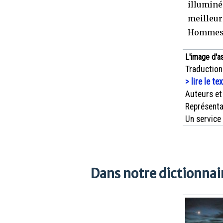
illuminé
meilleurs
Hommes 
L'image d'a
Traduction
> lire le te
Auteurs et
Représenta
Un service
Dans notre dictionnair