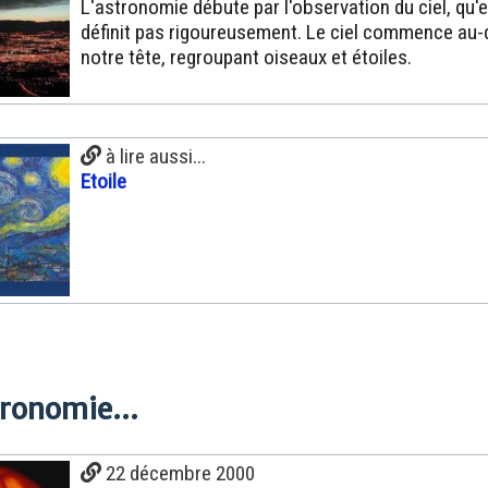
L'astronomie débute par l'observation du ciel, qu'e
définit pas rigoureusement. Le ciel commence au
notre tête, regroupant oiseaux et étoiles.
à lire aussi...
Etoile
tronomie...
22 décembre 2000