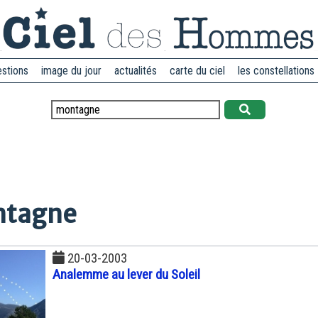
estions
image du jour
actualités
carte du ciel
les constellations
ntagne
20-03-2003
Analemme au lever du Soleil