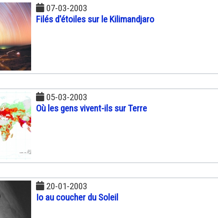
07-03-2003
Filés d'étoiles sur le Kilimandjaro
05-03-2003
Où les gens vivent-ils sur Terre
20-01-2003
Io au coucher du Soleil