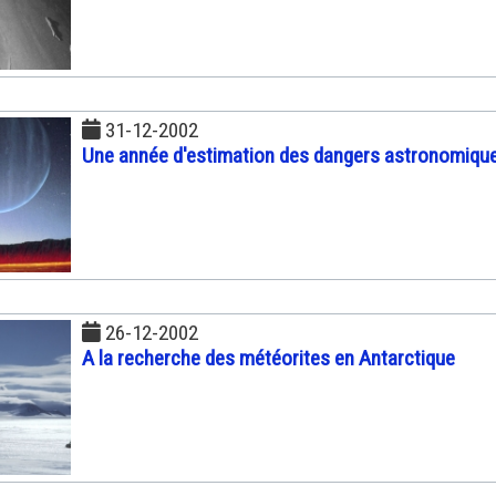
31-12-2002
Une année d'estimation des dangers astronomiqu
26-12-2002
A la recherche des météorites en Antarctique