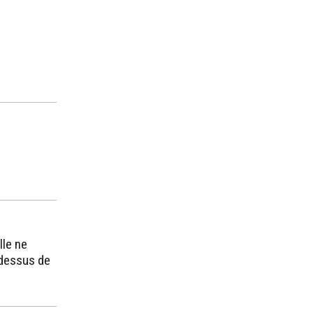
lle ne
-dessus de