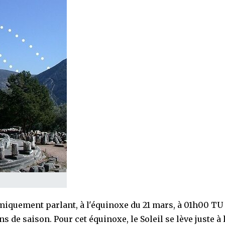
iquement parlant, à l'équinoxe du 21 mars, à 01h00 TU
 de saison. Pour cet équinoxe, le Soleil se lève juste à l