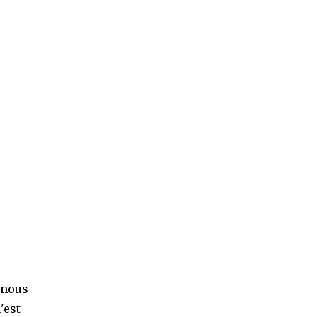
 nous
'est