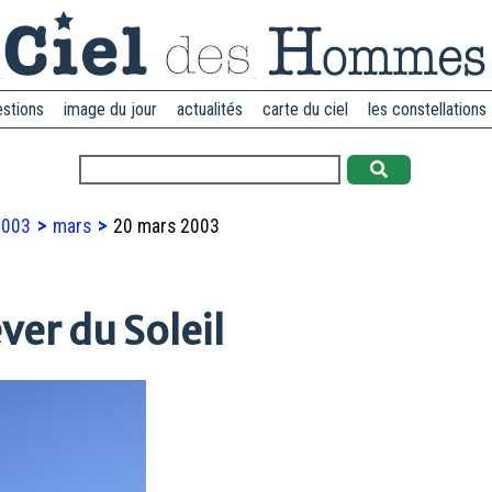
estions
image du jour
actualités
carte du ciel
les constellations
2003
mars
20 mars 2003
er du Soleil