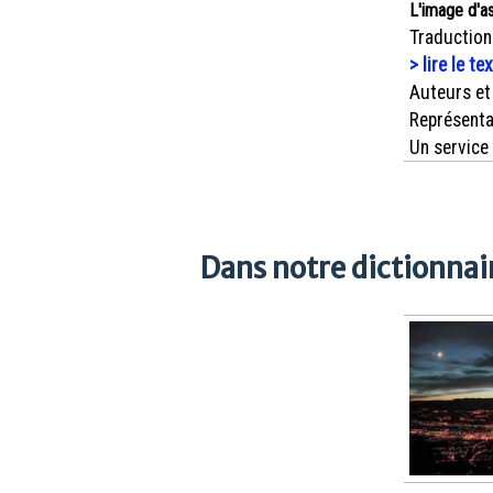
L'image d'a
Traduction
> lire le te
Auteurs et
Représenta
Un service
Dans notre dictionnair