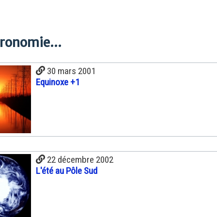
tronomie...
30 mars 2001
Equinoxe +1
22 décembre 2002
L'été au Pôle Sud