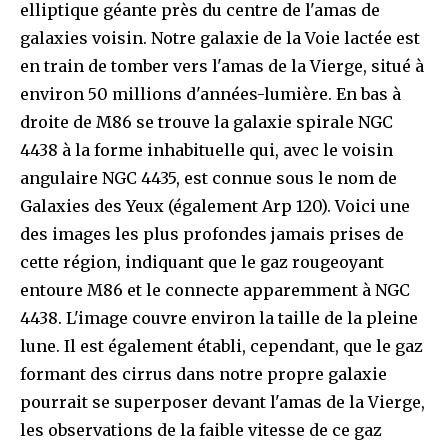
elliptique géante près du centre de l'amas de
galaxies voisin. Notre galaxie de la Voie lactée est
en train de tomber vers l'amas de la Vierge, situé à
environ 50 millions d'années-lumière. En bas à
droite de M86 se trouve la galaxie spirale NGC
4438 à la forme inhabituelle qui, avec le voisin
angulaire NGC 4435, est connue sous le nom de
Galaxies des Yeux (également Arp 120). Voici une
des images les plus profondes jamais prises de
cette région, indiquant que le gaz rougeoyant
entoure M86 et le connecte apparemment à NGC
4438. L'image couvre environ la taille de la pleine
lune. Il est également établi, cependant, que le gaz
formant des cirrus dans notre propre galaxie
pourrait se superposer devant l'amas de la Vierge,
les observations de la faible vitesse de ce gaz