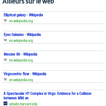
Ailleurs sur le web
Elliptical galaxy - Wikipedia
en.wikipedia.org
Eyes Galaxies - Wikipedia
en.wikipedia.org
Messier 86 - Wikipedia
en.wikipedia.org
Virgocentric flow - Wikipedia
en.wikipedia.org
A Spectacular H? Complex in Virgo: Evidence for a Collision
between M86 an
adsabs.harvard.edu