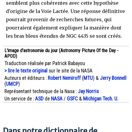
semblent plus cohérentes avec cette hypothèse
d'origine de la Voie Lactée. Une réponse définitive
pourrait provenir de recherches futures, qui
pourraient également expliquer la manière dont
les bras bleus étendus de NGC 4435 se sont créés.
L'image d'astronomie du jour (Astronomy Picture Of the Day -
APOD)
Traduction réalisée par Patrick Babayou
> lire le texte original
sur le site de la NASA
Auteurs et éditeurs :
Robert Nemiroff
(
MTU
) &
Jerry Bonnell
(
UMCP
)
Représentant technique de la Nasa :
Jay Norris
Un service de :
ASD
de
NASA
/
GSFC
&
Michigan Tech. U.
Dans notre dictionnaire de