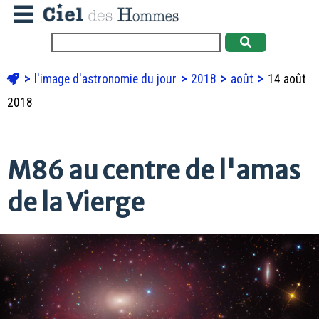
l'image d'astronomie du jour
2018
août
14 août
2018
M86 au centre de l'amas
de la Vierge