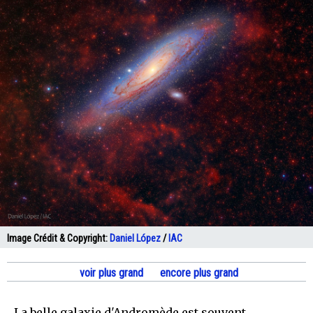
Image Crédit & Copyright:
Daniel López
/
IAC
voir plus grand
encore plus grand
La belle galaxie d'Andromède est souvent