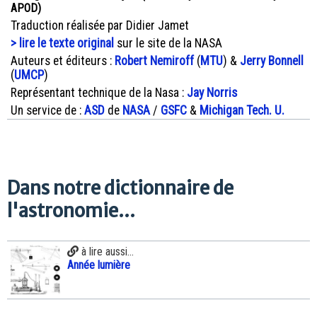
APOD)
Traduction réalisée par Didier Jamet
> lire le texte original
sur le site de la NASA
Auteurs et éditeurs :
Robert Nemiroff
(
MTU
) &
Jerry Bonnell
(
UMCP
)
Représentant technique de la Nasa :
Jay Norris
Un service de :
ASD
de
NASA
/
GSFC
&
Michigan Tech. U.
Dans notre dictionnaire de
l'astronomie...
à lire aussi...
Année lumière