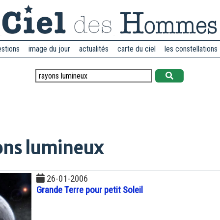
estions
image du jour
actualités
carte du ciel
les constellations
ons lumineux
26-01-2006
Grande Terre pour petit Soleil