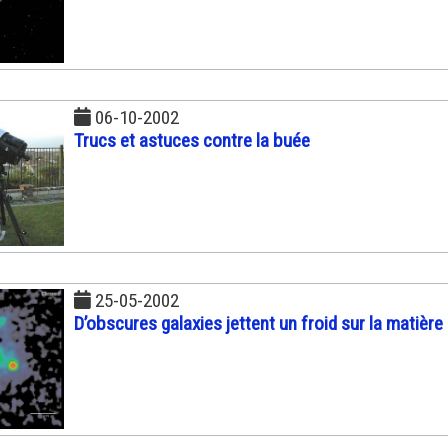
06-10-2002
Trucs et astuces contre la buée
25-05-2002
D’obscures galaxies jettent un froid sur la matièr