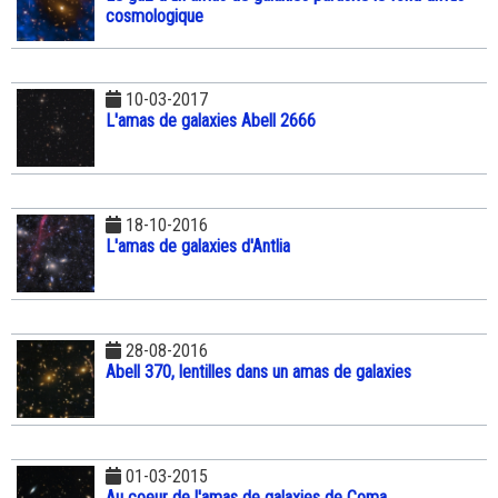
cosmologique
10-03-2017
L'amas de galaxies Abell 2666
18-10-2016
L'amas de galaxies d'Antlia
28-08-2016
Abell 370, lentilles dans un amas de galaxies
01-03-2015
Au coeur de l'amas de galaxies de Coma