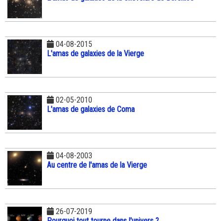
04-08-2015
L'amas de galaxies de la Vierge
02-05-2010
L'amas de galaxies de Coma
04-08-2003
Au centre de l'amas de la Vierge
26-07-2019
Pourquoi tout tourne dans l'univers ?