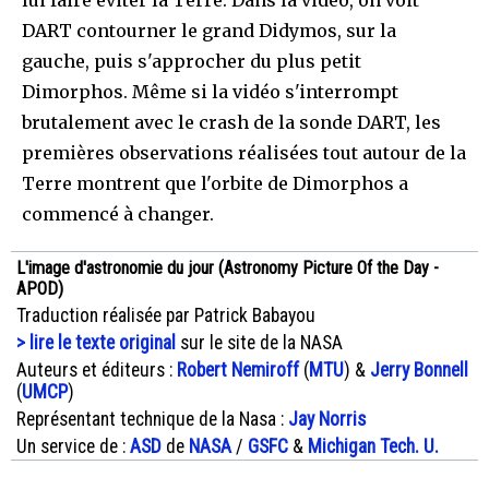
DART contourner le grand Didymos, sur la
gauche, puis s'approcher du plus petit
Dimorphos. Même si la vidéo s'interrompt
brutalement avec le crash de la sonde DART, les
premières observations réalisées tout autour de la
Terre montrent que l'orbite de Dimorphos a
commencé à changer.
L'image d'astronomie du jour (Astronomy Picture Of the Day -
APOD)
Traduction réalisée par Patrick Babayou
> lire le texte original
sur le site de la NASA
Auteurs et éditeurs :
Robert Nemiroff
(
MTU
) &
Jerry Bonnell
(
UMCP
)
Représentant technique de la Nasa :
Jay Norris
Un service de :
ASD
de
NASA
/
GSFC
&
Michigan Tech. U.