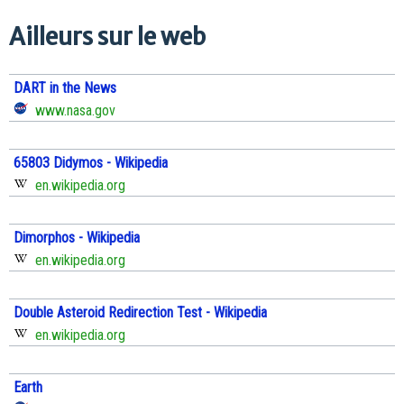
Ailleurs sur le web
DART in the News
www.nasa.gov
65803 Didymos - Wikipedia
en.wikipedia.org
Dimorphos - Wikipedia
en.wikipedia.org
Double Asteroid Redirection Test - Wikipedia
en.wikipedia.org
Earth