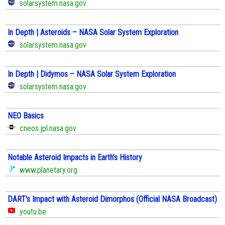
solarsystem.nasa.gov
In Depth | Asteroids – NASA Solar System Exploration
solarsystem.nasa.gov
In Depth | Didymos – NASA Solar System Exploration
solarsystem.nasa.gov
NEO Basics
cneos.jpl.nasa.gov
Notable Asteroid Impacts in Earth’s History
www.planetary.org
DART's Impact with Asteroid Dimorphos (Official NASA Broadcast)
youtu.be