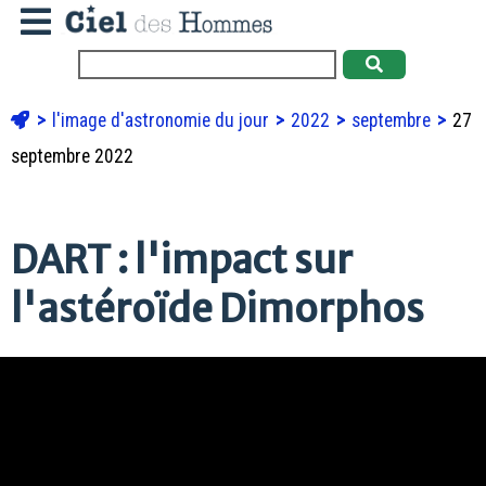
l'image d'astronomie du jour
2022
septembre
27
septembre 2022
DART : l'impact sur
l'astéroïde Dimorphos