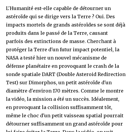
L'Humanité est-elle capable de détourner un
astéroïde qui se dirige vers la Terre ? Oui. Des
impacts mortels de grands astéroïdes se sont déjà
produits dans le passé de la Terre, causant
parfois des extinctions de masse. Cherchant à
protéger la Terre d'un futur impact potentiel, la
NASA a testé hier un nouvel mécanisme de
défense planétaire en provoquant le crash de la
sonde spatiale DART (Double Asteroid Redirection
Test) sur Dimorphos, un petit astéroïde d'un
diamètre d'environ 170 mètres. Comme le montre
la vidéo, la mission a été un succès. Idéalement,
en provoquant la collision suffisamment tôt,
même le choc d'un petit vaisseau spatial pourrait
détourner suffisamment un grand astéroïde pour
lui faire éviter la Terre. Dans la vidéo, on voit