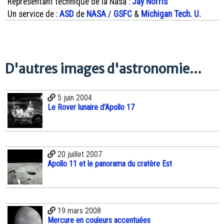
Représentant technique de la Nasa :
Jay Norris
Un service de :
ASD
de
NASA
/
GSFC
&
Michigan Tech. U.
D'autres images d'astronomie...
5 juin 2004
Le Rover lunaire d'Apollo 17
20 juillet 2007
Apollo 11 et le panorama du cratère Est
19 mars 2008
Mercure en couleurs accentuées