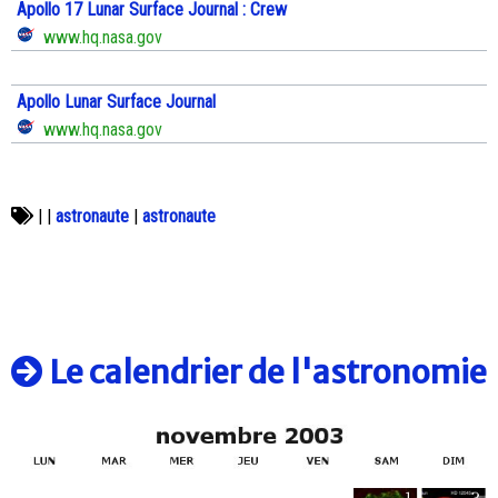
Apollo 17 Lunar Surface Journal : Crew
www.hq.nasa.gov
Apollo Lunar Surface Journal
www.hq.nasa.gov
|
|
astronaute
|
astronaute
Le calendrier de l'astronomie