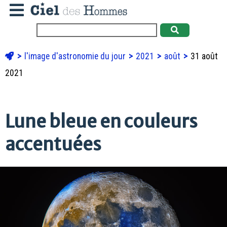
l'image d'astronomie du jour
2021
août
31 août
2021
Lune bleue en couleurs
accentuées