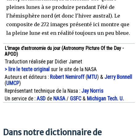
pleines lunes à se produire pendant l'été de
l'hémisphère nord (et donc l'hiver austral). Le
composite de 272 images présenté ici montre que
la pleine lune est en réalité toujours un peu bleue.
L'image d'astronomie du jour (Astronomy Picture Of the Day -
APOD)
Traduction réalisée par Didier Jamet
> lire le texte original
sur le site de la NASA
Auteurs et éditeurs :
Robert Nemiroff
(
MTU
) &
Jerry Bonnell
(
UMCP
)
Représentant technique de la Nasa :
Jay Norris
Un service de :
ASD
de
NASA
/
GSFC
&
Michigan Tech. U.
Dans notre dictionnaire de