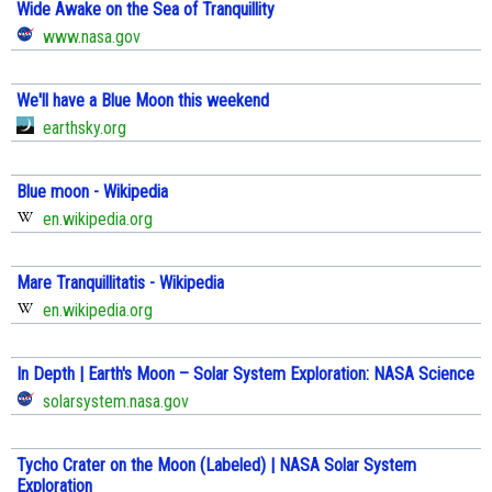
Wide Awake on the Sea of Tranquillity
www.nasa.gov
We'll have a Blue Moon this weekend
earthsky.org
Blue moon - Wikipedia
en.wikipedia.org
Mare Tranquillitatis - Wikipedia
en.wikipedia.org
In Depth | Earth's Moon – Solar System Exploration: NASA Science
solarsystem.nasa.gov
Tycho Crater on the Moon (Labeled) | NASA Solar System
Exploration