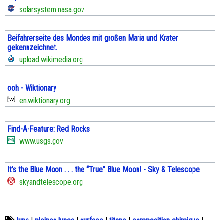
solarsystem.nasa.gov
Beifahrerseite des Mondes mit großen Maria und Krater
gekennzeichnet.
upload.wikimedia.org
ooh - Wiktionary
en.wiktionary.org
Find-A-Feature: Red Rocks
www.usgs.gov
It’s the Blue Moon . . . the “True” Blue Moon! - Sky & Telescope
skyandtelescope.org