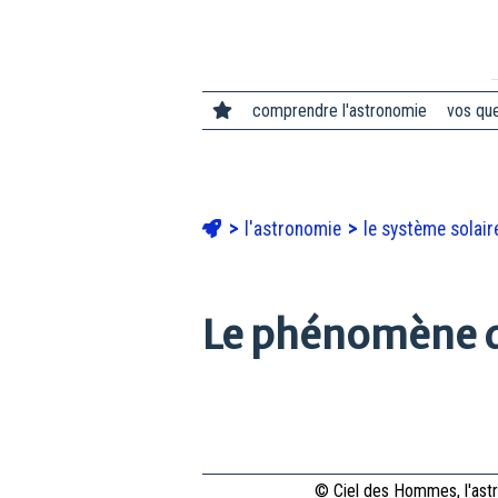
comprendre l'astronomie
vos qu
l'astronomie
le système solai
Le phénomène d
© Ciel des Hommes, l'astr