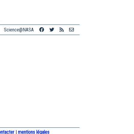
Science@NASA
ontacter
|
mentions légales