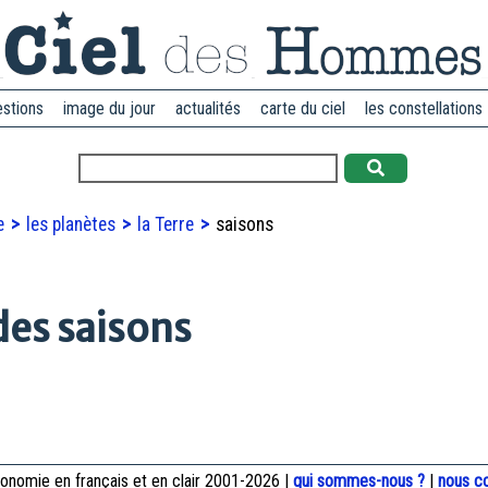
estions
image du jour
actualités
carte du ciel
les constellations
re
les planètes
la Terre
saisons
es saisons
onomie en français et en clair 2001-2026 |
qui sommes-nous ?
|
nous c