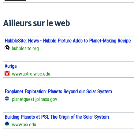
Ailleurs sur le web
HubbleSite: News - Hubble Picture Adds to Planet-Making Recipe
hubblesite.org
Auriga
www.astro.wisc.edu
Exoplanet Exploration: Planets Beyond our Solar System
planetquest.jpl.nasa.gov
Building Planets at PSI: The Origin of the Solar System
www.psi.edu