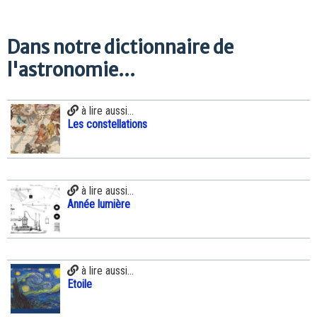
Dans notre dictionnaire de
l'astronomie...
à lire aussi...
Les constellations
à lire aussi...
Année lumière
à lire aussi...
Etoile