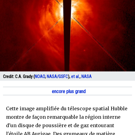
Credit:
C.A. Grady (
NOAO
,
NASA/GSFC
),
et al.
,
NASA
encore plus grand
Cette image amplifiée du télescope spatial Hubble
montre de façon remarquable la région interne
d'un disque de poussière et de gaz entourant
l'étoile AB Aurigae. Des grumeaux de matière,