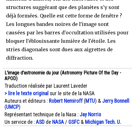
structures suggérant que des planètes s'y sont
déjà formées. Quelle est cette forme de fenêtre ?
Les longues bandes noires de l'image sont
causées par les barres d'occultation utilisées pour
bloquer l'éblouissante lumière de l'étoile. Les
stries diagonales sont dues aux aigrettes de
diffraction.
L'image d'astronomie du jour (Astronomy Picture Of the Day -
APOD)
Traduction réalisée par Laurent Laveder
> lire le texte original
sur le site de la NASA
Auteurs et éditeurs :
Robert Nemiroff
(
MTU
) &
Jerry Bonnell
(
UMCP
)
Représentant technique de la Nasa :
Jay Norris
Un service de :
ASD
de
NASA
/
GSFC
&
Michigan Tech. U.