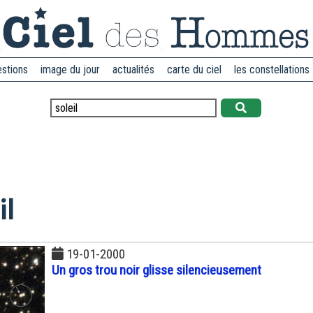
estions
image du jour
actualités
carte du ciel
les constellations
il
19-01-2000
Un gros trou noir glisse silencieusement