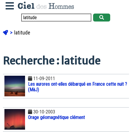
latitude
Recherche : latitude
11-09-2011
Les aurores ont-elles débarqué en France cette nuit ?
(MàJ)
30-10-2003
Orage géomagnétique clément