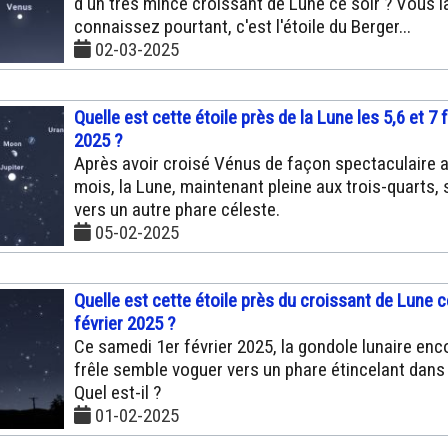
d'un très mince croissant de Lune ce soir ? Vous l
connaissez pourtant, c'est l'étoile du Berger...
02-03-2025
Quelle est cette étoile près de la Lune les 5,6 et 7 
2025 ?
Après avoir croisé Vénus de façon spectaculaire 
mois, la Lune, maintenant pleine aux trois-quarts, 
vers un autre phare céleste.
05-02-2025
Quelle est cette étoile près du croissant de Lune c
février 2025 ?
Ce samedi 1er février 2025, la gondole lunaire enc
frêle semble voguer vers un phare étincelant dans l
Quel est-il ?
01-02-2025