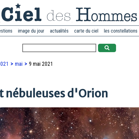
estions
image du jour
actualités
carte du ciel
les constellations
2021
mai
9 mai 2021
et nébuleuses d'Orion