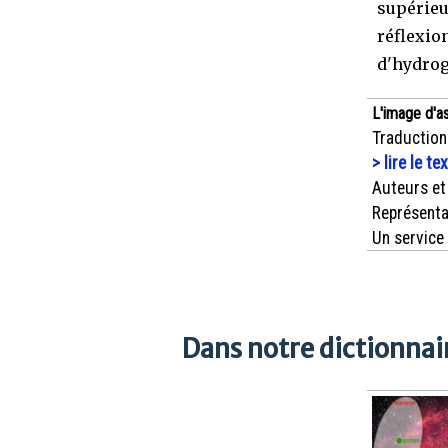
supérieu
réflexio
d'hydrog
L'image d'a
Traduction
> lire le te
Auteurs et
Représenta
Un service
Dans notre dictionnair