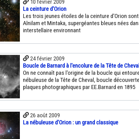
10 février 2009
La ceinture d'Orion
Les trois jeunes étoiles de la ceinture d'Orion sont
Alnilam et Mintaka, supergéantes bleues nées dan
interstellaire environnant
24 février 2009
Boucle de Barnard à l'encolure de la Tête de Cheva
On ne connaît pas l'origine de la boucle qui entoure
nébuleuse de la Tête de Cheval, boucle découverte
plaques photographiques par EE.Barnard en 1895
26 août 2009
La nébuleuse d'Orion : un grand classique