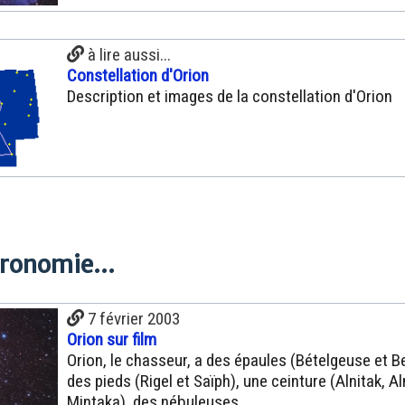
à lire aussi...
Constellation d'Orion
Description et images de la constellation d'Orion
tronomie...
7 février 2003
Orion sur film
Orion, le chasseur, a des épaules (Bételgeuse et Bel
des pieds (Rigel et Saïph), une ceinture (Alnitak, Al
Mintaka), des nébuleuses