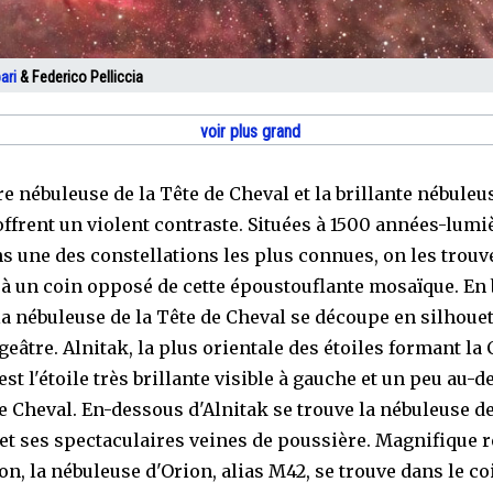
ari
& Federico Pelliccia
voir plus grand
e nébuleuse de la Tête de Cheval et la brillante nébuleu
offrent un violent contraste. Situées à 1500 années-lumi
s une des constellations les plus connues, on les trouv
à un coin opposé de cette époustouflante mosaïque. En 
la nébuleuse de la Tête de Cheval se découpe en silhouet
eâtre. Alnitak, la plus orientale des étoiles formant la
est l'étoile très brillante visible à gauche et un peu au-
de Cheval. En-dessous d'Alnitak se trouve la nébuleuse de
t ses spectaculaires veines de poussière. Magnifique 
on, la nébuleuse d'Orion, alias M42, se trouve dans le co