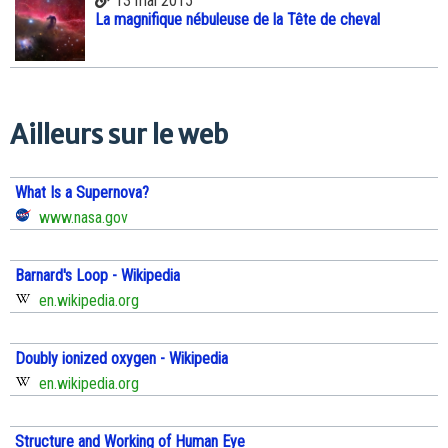
13 mai 2015
La magnifique nébuleuse de la Tête de cheval
Ailleurs sur le web
What Is a Supernova?
www.nasa.gov
Barnard's Loop - Wikipedia
en.wikipedia.org
Doubly ionized oxygen - Wikipedia
en.wikipedia.org
Structure and Working of Human Eye