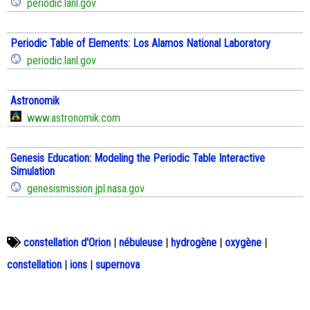
periodic.lanl.gov
Periodic Table of Elements: Los Alamos National Laboratory
periodic.lanl.gov
Astronomik
www.astronomik.com
Genesis Education: Modeling the Periodic Table Interactive
Simulation
genesismission.jpl.nasa.gov
constellation d'Orion
|
nébuleuse
|
hydrogène
|
oxygène
|
constellation
|
ions
|
supernova