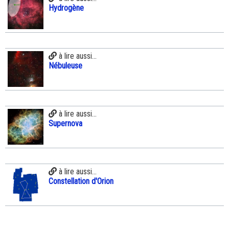
Hydrogène
à lire aussi...
Nébuleuse
à lire aussi...
Supernova
à lire aussi...
Constellation d'Orion