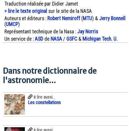
Traduction réalisée par Didier Jamet
> lire le texte original
sur le site de la NASA
Auteurs et éditeurs :
Robert Nemiroff
(
MTU
) &
Jerry Bonnell
(
UMCP
)
Représentant technique de la Nasa :
Jay Norris
Un service de :
ASD
de
NASA
/
GSFC
&
Michigan Tech. U.
Dans notre dictionnaire de
l'astronomie...
à lire aussi...
Les constellations
à lire aussi...