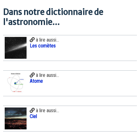
Dans notre dictionnaire de
l'astronomie...
à lire aussi...
Les comètes
à lire aussi...
Atome
à lire aussi...
Ciel