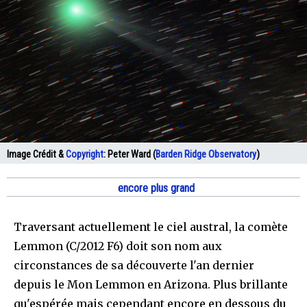
Image Crédit &
Copyright
:
Peter Ward (
Barden Ridge Observatory
)
encore plus grand
Traversant actuellement le ciel austral, la comète
Lemmon (C/2012 F6) doit son nom aux
circonstances de sa découverte l'an dernier
depuis le Mon Lemmon en Arizona. Plus brillante
qu'espérée mais cependant encore en dessous du