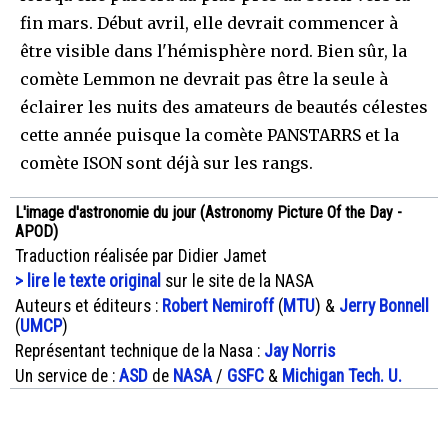
fin mars. Début avril, elle devrait commencer à
être visible dans l'hémisphère nord. Bien sûr, la
comète Lemmon ne devrait pas être la seule à
éclairer les nuits des amateurs de beautés célestes
cette année puisque la comète PANSTARRS et la
comète ISON sont déjà sur les rangs.
L'image d'astronomie du jour (Astronomy Picture Of the Day -
APOD)
Traduction réalisée par Didier Jamet
> lire le texte original
sur le site de la NASA
Auteurs et éditeurs :
Robert Nemiroff
(
MTU
) &
Jerry Bonnell
(
UMCP
)
Représentant technique de la Nasa :
Jay Norris
Un service de :
ASD
de
NASA
/
GSFC
&
Michigan Tech. U.