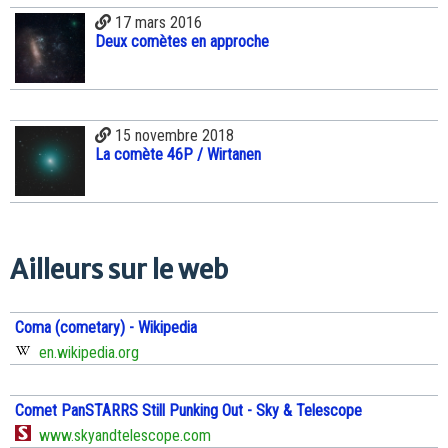
17 mars 2016
Deux comètes en approche
15 novembre 2018
La comète 46P / Wirtanen
Ailleurs sur le web
Coma (cometary) - Wikipedia
en.wikipedia.org
Comet PanSTARRS Still Punking Out - Sky & Telescope
www.skyandtelescope.com