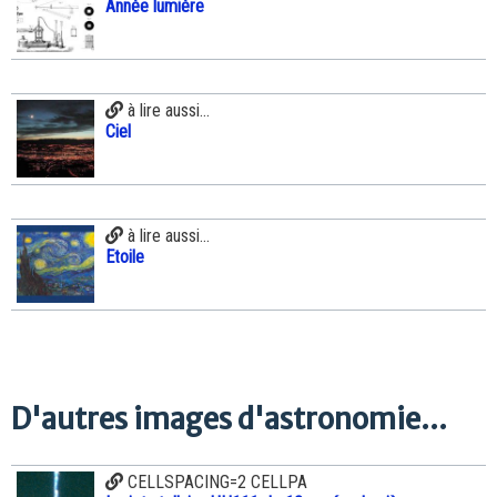
Année lumière
à lire aussi...
Ciel
à lire aussi...
Etoile
D'autres images d'astronomie...
CELLSPACING=2 CELLPA