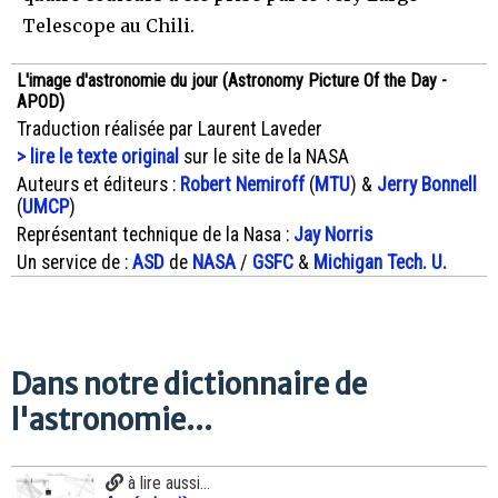
Telescope au Chili.
L'image d'astronomie du jour (Astronomy Picture Of the Day -
APOD)
Traduction réalisée par Laurent Laveder
> lire le texte original
sur le site de la NASA
Auteurs et éditeurs :
Robert Nemiroff
(
MTU
) &
Jerry Bonnell
(
UMCP
)
Représentant technique de la Nasa :
Jay Norris
Un service de :
ASD
de
NASA
/
GSFC
&
Michigan Tech. U.
Dans notre dictionnaire de
l'astronomie...
à lire aussi...