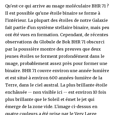
Qu'est-ce qui arrive au nuage moléculaire BHR 71 ?
Il est possible qu'une étoile binaire se forme à
l'intérieur. La plupart des étoiles de notre Galaxie
fait partie d'un système stellaire binaire, mais peu
ont été vues en formation. Cependant, de récentes
observations du Globule de Bok BHR 71 obscurci
par la poussière montre des preuves que deux
jeunes étoiles se forment profondément dans le
nuage, probablement assez près pour former une
binaire. BHR 71 couvre environ une année-lumière
et est situé à environ 600 années-lumière de la
Terre, dans le ciel austral. La plus brillante étoile
enchâssée -- non visible ici -- est environ 10 fois
plus brillante que le Soleil et émet le jet qui
émerge de la zone vide. L'image ci-dessus en
quatre couleurs a été prise par le Very Large