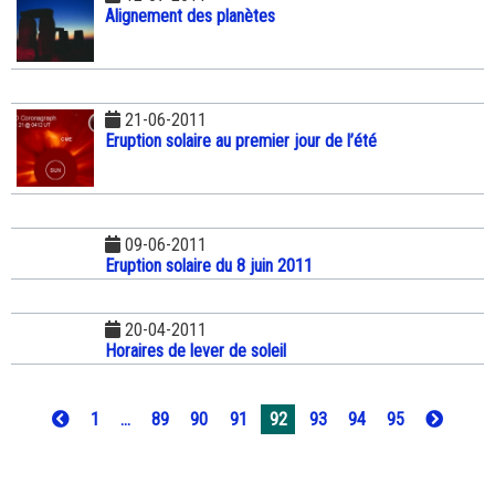
Alignement des planètes
21-06-2011
Eruption solaire au premier jour de l’été
09-06-2011
Eruption solaire du 8 juin 2011
20-04-2011
Horaires de lever de soleil
1
...
89
90
91
92
93
94
95