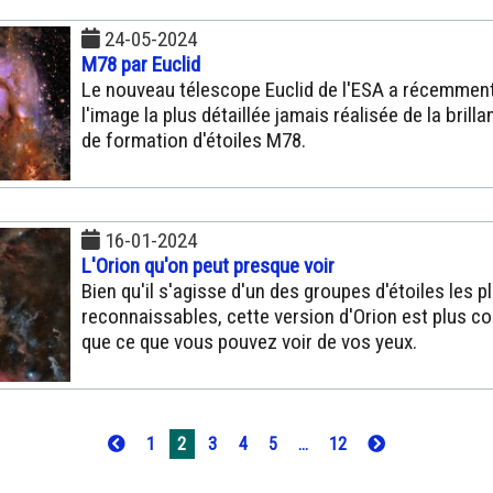
24-05-2024
M78 par Euclid
Le nouveau télescope Euclid de l'ESA a récemmen
l'image la plus détaillée jamais réalisée de la brilla
de formation d'étoiles M78.
16-01-2024
L'Orion qu'on peut presque voir
Bien qu'il s'agisse d'un des groupes d'étoiles les p
reconnaissables, cette version d'Orion est plus c
que ce que vous pouvez voir de vos yeux.
1
2
3
4
5
...
12