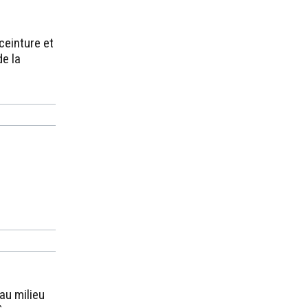
 ceinture et
de la
 au milieu