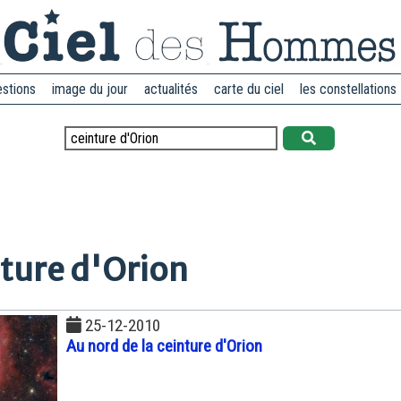
estions
image du jour
actualités
carte du ciel
les constellations
nture d'Orion
25-12-2010
Au nord de la ceinture d'Orion