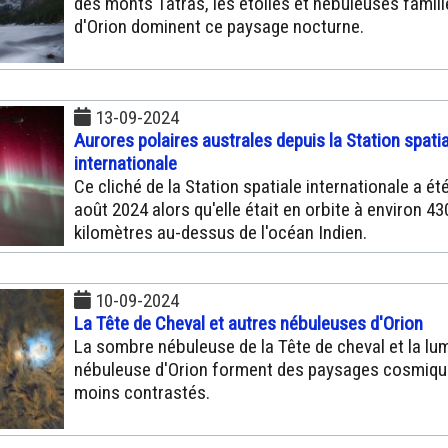
des monts Tatras, les étoiles et nébuleuses famil
d'Orion dominent ce paysage nocturne.
13-09-2024
Aurores polaires australes depuis la Station spati
internationale
Ce cliché de la Station spatiale internationale a été
août 2024 alors qu'elle était en orbite à environ 43
kilomètres au-dessus de l'océan Indien.
10-09-2024
La Tête de Cheval et autres nébuleuses d'Orion
La sombre nébuleuse de la Tête de cheval et la lu
nébuleuse d'Orion forment des paysages cosmiqu
moins contrastés.