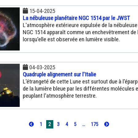
15-04-2025
La nébuleuse planétaire NGC 1514 par le JWST
L'atmosphère extérieure expulsée de la nébuleuse 
NGC 1514 apparaît comme un enchevêtrement de b
lorsqu'elle est observée en lumière visible.
04-03-2025
Quadruple alignement sur l'Italie
L'étrangeté de cette Lune est surtout due à l'éparp
de la lumière bleue par les différentes molécules 
peuplant l'atmosphère terrestre.
1
2
3
4
5
...
175