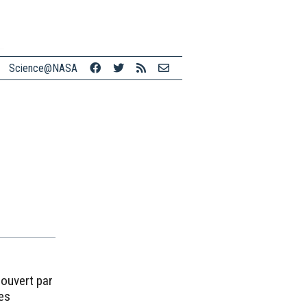
Science@NASA
ouvert par
ées