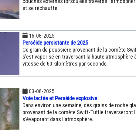
couches externes lorsqu'elle traverse l'atmosphèr
et se réchauffe.
16-08-2025
Perséide persistante de 2025
Ce grain de poussière provenant de la comète Swif
s'est vaporisé en traversant la haute atmosphère 
vitesse de 60 kilomètres par seconde.
03-08-2025
Voie lactée et Perséide explosive
Dans environ une semaine, des grains de roche gl
provenant de la comète Swift-Tuttle traverseront l
s'évaporant dans l'atmosphère.