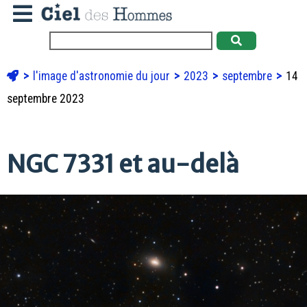
l'image d'astronomie du jour
2023
septembre
14
septembre 2023
NGC 7331 et au-delà