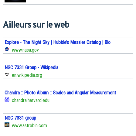
Ailleurs sur le web
Explore - The Night Sky | Hubble’s Messier Catalog | Bio
www.nasa.gov
NGC 7331 Group - Wikipedia
en.wikipedia.org
Chandra :: Photo Album :: Scales and Angular Measurement
chandra.harvard.edu
NGC 7331 group
www.astrobin.com