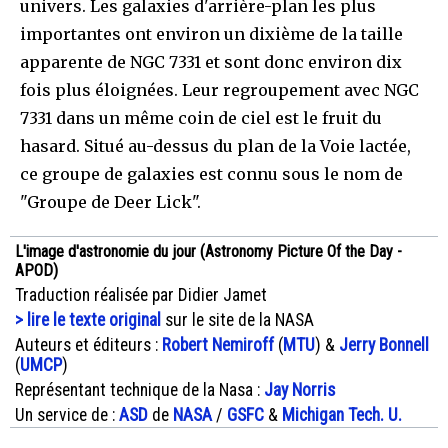
univers. Les galaxies d'arrière-plan les plus
importantes ont environ un dixième de la taille
apparente de NGC 7331 et sont donc environ dix
fois plus éloignées. Leur regroupement avec NGC
7331 dans un même coin de ciel est le fruit du
hasard. Situé au-dessus du plan de la Voie lactée,
ce groupe de galaxies est connu sous le nom de
"Groupe de Deer Lick".
L'image d'astronomie du jour (Astronomy Picture Of the Day -
APOD)
Traduction réalisée par Didier Jamet
> lire le texte original
sur le site de la NASA
Auteurs et éditeurs :
Robert Nemiroff
(
MTU
) &
Jerry Bonnell
(
UMCP
)
Représentant technique de la Nasa :
Jay Norris
Un service de :
ASD
de
NASA
/
GSFC
&
Michigan Tech. U.