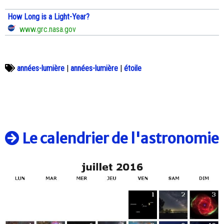
How Long is a Light-Year?
www.grc.nasa.gov
années-lumière
|
années-lumière
|
étoile
Le calendrier de l'astronomie