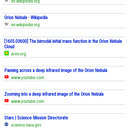
en.wikipedia.org
Orion Nebula - Wikipedia
en.wikipedia.org
[1605.03600] The bimodal initial mass function in the Orion Nebula
Cloud
arxiv.org
Panning across a deep infrared image of the Orion Nebula
www.youtube.com
Zooming into a deep infrared image of the Orion Nebula
www.youtube.com
Stars | Science Mission Directorate
science.nasa.gov