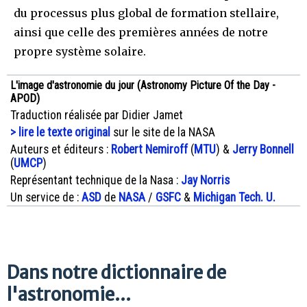
du processus plus global de formation stellaire,
ainsi que celle des premières années de notre
propre système solaire.
L'image d'astronomie du jour (Astronomy Picture Of the Day -
APOD)
Traduction réalisée par Didier Jamet
> lire le texte original
sur le site de la NASA
Auteurs et éditeurs :
Robert Nemiroff
(
MTU
) &
Jerry Bonnell
(
UMCP
)
Représentant technique de la Nasa :
Jay Norris
Un service de :
ASD
de
NASA
/
GSFC
&
Michigan Tech. U.
Dans notre dictionnaire de
l'astronomie...