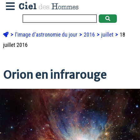
l'image d'astronomie du jour
2016
juillet
18
juillet 2016
Orion en infrarouge