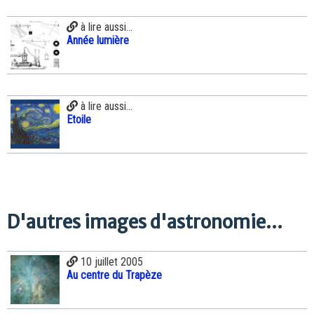
à lire aussi...
Année lumière
à lire aussi...
Etoile
D'autres images d'astronomie...
10 juillet 2005
Au centre du Trapèze