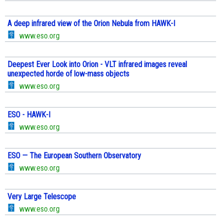
A deep infrared view of the Orion Nebula from HAWK-I
www.eso.org
Deepest Ever Look into Orion - VLT infrared images reveal
unexpected horde of low-mass objects
www.eso.org
ESO - HAWK-I
www.eso.org
ESO — The European Southern Observatory
www.eso.org
Very Large Telescope
www.eso.org