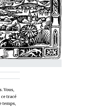
s. Vous,
 ce tracé
ce temps,