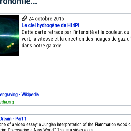
tronomie...
24 octobre 2016
Le ciel hydrogène de HI4PI
Cette carte retrace par l'intensité et la couleur, du
vert, la vitesse et la direction des nuages de gaz 
dans notre galaxie
engraving - Wikipedia
edia.org
 Dream - Part 1
 one of a video essay: a Jungian interpretation of the Flammarion wood c
lgrim Discovering a New World." This is a video essa...