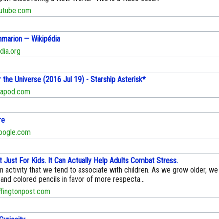
tube.com
mmarion — Wikipédia
dia.org
 the Universe (2016 Jul 19) - Starship Asterisk*
.apod.com
re
oogle.com
't Just For Kids. It Can Actually Help Adults Combat Stress.
an activity that we tend to associate with children. As we grow older, we
and colored pencils in favor of more respecta...
ingtonpost.com