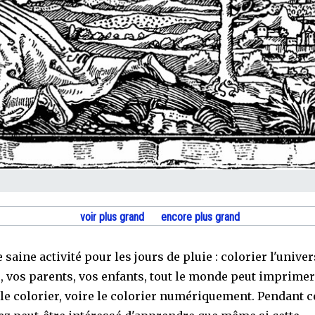
voir plus grand
encore plus grand
 saine activité pour les jours de pluie : colorier l'univer
, vos parents, vos enfants, tout le monde peut imprimer
 le colorier, voire le colorier numériquement. Pendant 