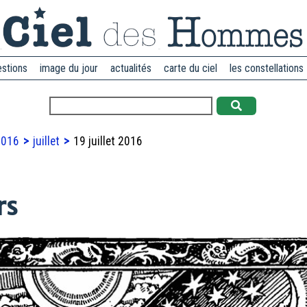
estions
image du jour
actualités
carte du ciel
les constellations
2016
juillet
19 juillet 2016
rs