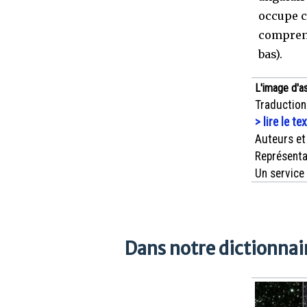
occupe c
comprend
bas).
L'image d'a
Traduction
> lire le te
Auteurs et
Représenta
Un service
Dans notre dictionnair