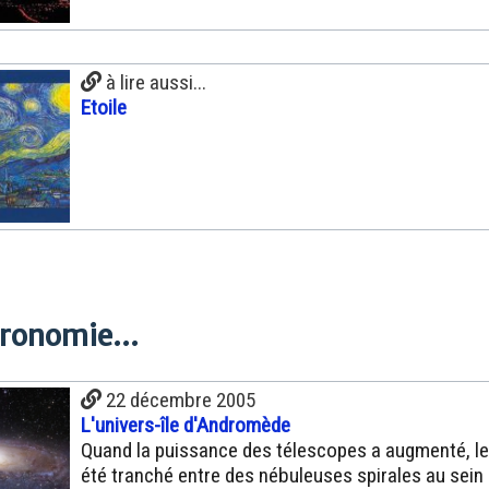
à lire aussi...
Etoile
tronomie...
22 décembre 2005
L'univers-île d'Andromède
Quand la puissance des télescopes a augmenté, le
été tranché entre des nébuleuses spirales au sein