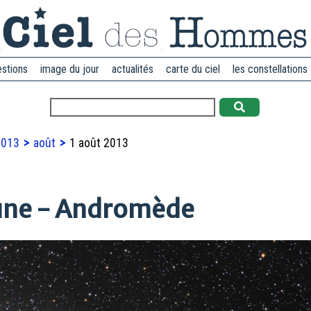
estions
image du jour
actualités
carte du ciel
les constellations
2013
août
1 août 2013
une - Andromède