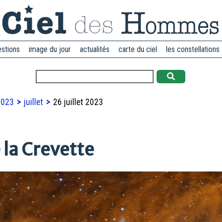
estions
image du jour
actualités
carte du ciel
les constellations
2023
juillet
26 juillet 2023
 la Crevette