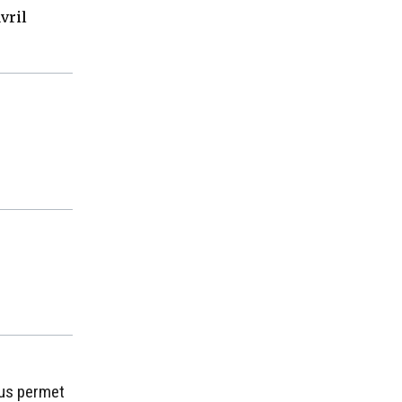
vril
ous permet