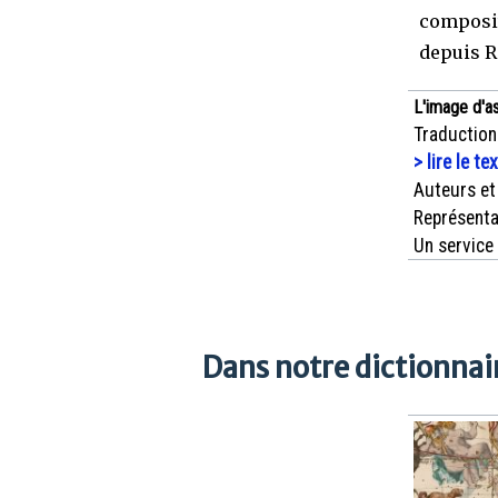
composit
depuis R
L'image d'a
Traduction
> lire le te
Auteurs et
Représenta
Un service
Dans notre dictionnair