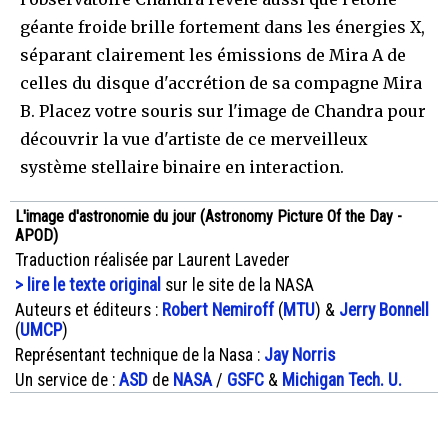
géante froide brille fortement dans les énergies X,
séparant clairement les émissions de Mira A de
celles du disque d'accrétion de sa compagne Mira
B. Placez votre souris sur l'image de Chandra pour
découvrir la vue d'artiste de ce merveilleux
système stellaire binaire en interaction.
L'image d'astronomie du jour (Astronomy Picture Of the Day -
APOD)
Traduction réalisée par Laurent Laveder
> lire le texte original
sur le site de la NASA
Auteurs et éditeurs :
Robert Nemiroff
(
MTU
) &
Jerry Bonnell
(
UMCP
)
Représentant technique de la Nasa :
Jay Norris
Un service de :
ASD
de
NASA
/
GSFC
&
Michigan Tech. U.