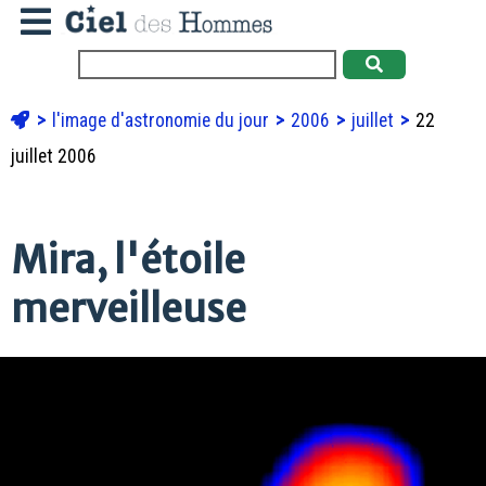
l'image d'astronomie du jour
2006
juillet
22
juillet 2006
Mira, l'étoile
merveilleuse