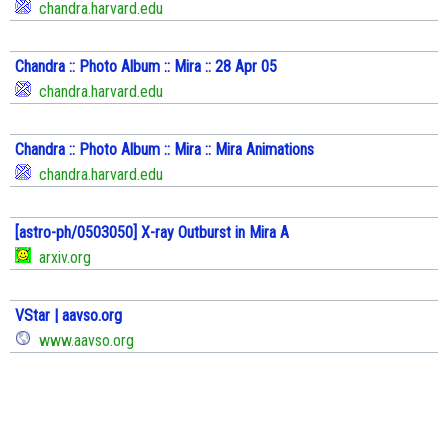
chandra.harvard.edu
Chandra :: Photo Album :: Mira :: 28 Apr 05
chandra.harvard.edu
Chandra :: Photo Album :: Mira :: Mira Animations
chandra.harvard.edu
[astro-ph/0503050] X-ray Outburst in Mira A
arxiv.org
VStar | aavso.org
www.aavso.org