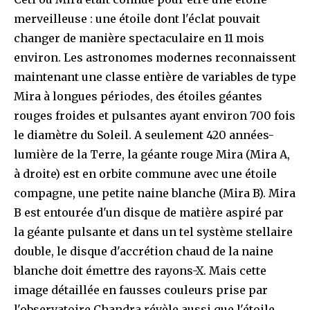
merveilleuse : une étoile dont l'éclat pouvait
changer de manière spectaculaire en 11 mois
environ. Les astronomes modernes reconnaissent
maintenant une classe entière de variables de type
Mira à longues périodes, des étoiles géantes
rouges froides et pulsantes ayant environ 700 fois
le diamètre du Soleil. A seulement 420 années-
lumière de la Terre, la géante rouge Mira (Mira A,
à droite) est en orbite commune avec une étoile
compagne, une petite naine blanche (Mira B). Mira
B est entourée d'un disque de matière aspiré par
la géante pulsante et dans un tel système stellaire
double, le disque d'accrétion chaud de la naine
blanche doit émettre des rayons-X. Mais cette
image détaillée en fausses couleurs prise par
l'observatoire Chandra révèle aussi que l'étoile