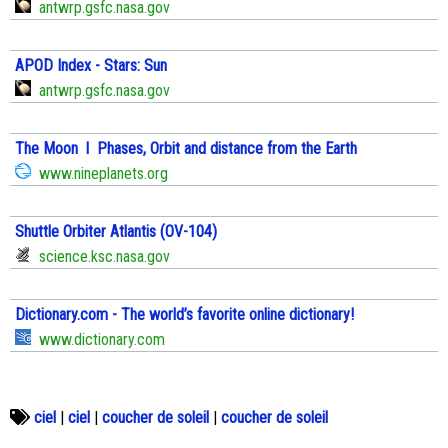
antwrp.gsfc.nasa.gov
APOD Index - Stars: Sun
antwrp.gsfc.nasa.gov
The Moon l Phases, Orbit and distance from the Earth
www.nineplanets.org
Shuttle Orbiter Atlantis (OV-104)
science.ksc.nasa.gov
Dictionary.com - The world’s favorite online dictionary!
www.dictionary.com
ciel
|
ciel
|
coucher de soleil
|
coucher de soleil