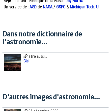
Représentant technique de la Nasa :
Jay Norris
Un service de :
ASD
de
NASA
/
GSFC
&
Michigan Tech. U.
Dans notre dictionnaire de
l'astronomie...
à lire aussi...
Ciel
D'autres images d'astronomie...