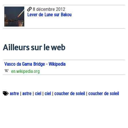
8 décembre 2012
Lever de Lune sur Bakou
Ailleurs sur le web
Vasco da Gama Bridge - Wikipedia
en.wikipedia.org
astre
|
astre
|
ciel
|
ciel
|
coucher de soleil
|
coucher de soleil