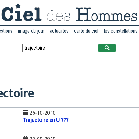
estions
image du jour
actualités
carte du ciel
les constellations
ectoire
25-10-2010
Trajectoire en U ???