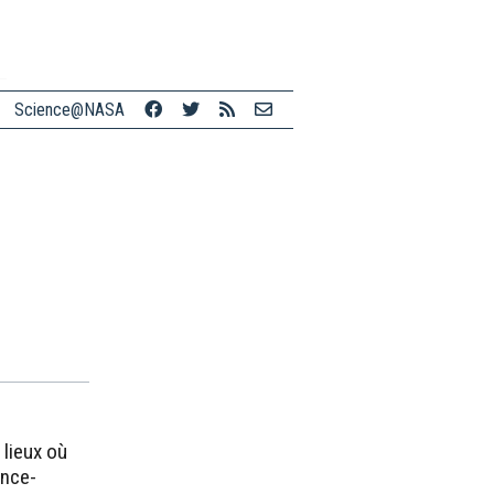
Science@NASA
 lieux où
ence-