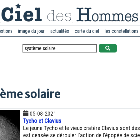
estions
image du jour
actualités
carte du ciel
les constellations
tème solaire
05-08-2021
Tycho et Clavius
Le jeune Tycho et le vieux cratère Clavius sont des
est censée se dérouler l'action de l'épopée de sci