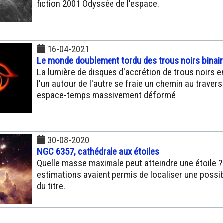
fiction 2001 Odyssée de l'espace.
16-04-2021
Le monde doublement tordu des trous noirs binai
La lumière de disques d'accrétion de trous noirs e
l'un autour de l'autre se fraie un chemin au travers
espace-temps massivement déformé
30-08-2020
NGC 6357, cathédrale aux étoiles
Quelle masse maximale peut atteindre une étoile ?
estimations avaient permis de localiser une possi
du titre.