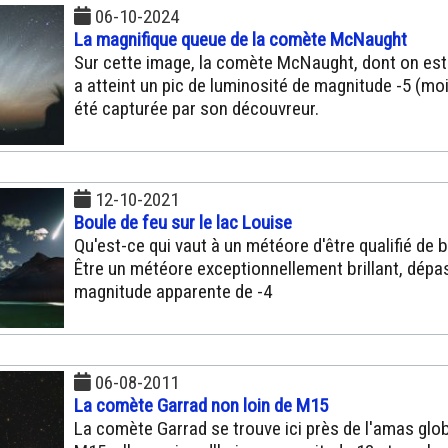
06-10-2024
La magnifique queue de la comète McNaught
Sur cette image, la comète McNaught, dont on est
a atteint un pic de luminosité de magnitude -5 (moi
été capturée par son découvreur.
12-10-2021
Boule de feu sur le lac Louise
Qu'est-ce qui vaut à un météore d'être qualifié de b
Être un météore exceptionnellement brillant, dépa
magnitude apparente de -4
06-08-2011
La comète Garrad non loin de M15
La comète Garrad se trouve ici près de l'amas glob