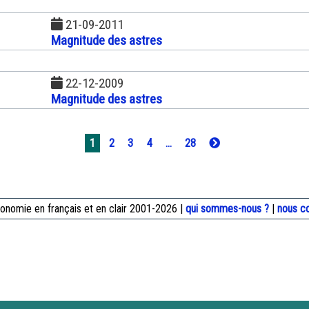
21-09-2011
Magnitude des astres
22-12-2009
Magnitude des astres
1
2
3
4
...
28
onomie en français et en clair 2001-2026 |
qui sommes-nous ?
|
nous c