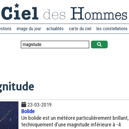
estions
image du jour
actualités
carte du ciel
les constellations
gnitude
23-03-2019
Bolide
Un bolide est un météore particulièrement brillant,
techniquement d'une magnitude inférieure à -4