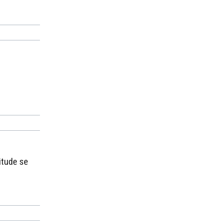
itude se