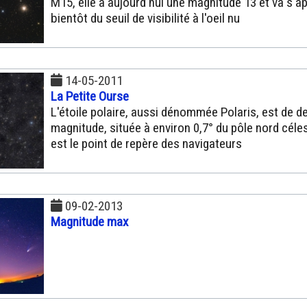
M15, elle a aujourd'hui une magnitude 13 et va s'a
bientôt du seuil de visibilité à l'oeil nu
14-05-2011
La Petite Ourse
L'étoile polaire, aussi dénommée Polaris, est de 
magnitude, située à environ 0,7° du pôle nord céles
est le point de repère des navigateurs
09-02-2013
Magnitude max