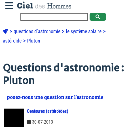
questions d'astronomie
le système solaire
astéroïde
Pluton
Questions d'astronomie :
Pluton
posez-nous une question sur l'astronomie
Centaures (astéroïdes)
30-07-2013