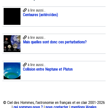
à lire aussi...
Centaures (astéroïdes)
à lire aussi...
Mais quelles sont donc ces perturbations?
à lire aussi...
Collision entre Neptune et Pluton
© Ciel des Hommes, l'astronomie en français et en clair 2001-2026
|
qui sommes-nous ?
|
nous contacter
|
mentions légales