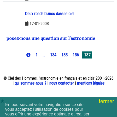
Deux ronds blancs dans le ciel
17-01-2008
posez-nous une question sur l'astronomie
1
...
134
135
136
137
© Ciel des Hommes, l'astronomie en français et en clair 2001-2026
|
qui sommes-nous ?
|
nous contacter
|
mentions légales
fermer
En poursuivant votre navigation sur ce site,
vous acceptez l'utilisation de cookies pour
vous offrir une expérience optimale et réaliser