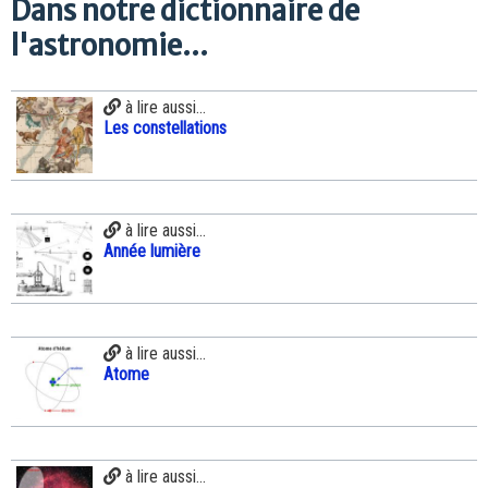
Dans notre dictionnaire de
l'astronomie...
à lire aussi...
Les constellations
à lire aussi...
Année lumière
à lire aussi...
Atome
à lire aussi...