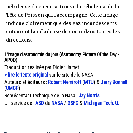
nébuleuse du coeur se trouve la nébuleuse de la
Tête de Poisson qui l'accompagne. Cette image
indique clairement que des gaz incandescents
entourent la nébuleuse du coeur dans toutes les
directions.
L'image d'astronomie du jour (Astronomy Picture Of the Day -
APOD)
Traduction réalisée par Didier Jamet
> lire le texte original
sur le site de la NASA
Auteurs et éditeurs :
Robert Nemiroff
(
MTU
) &
Jerry Bonnell
(
UMCP
)
Représentant technique de la Nasa :
Jay Norris
Un service de :
ASD
de
NASA
/
GSFC
&
Michigan Tech. U.