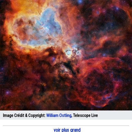
Image Crédit & Copyright:
William Ostling
, Telescope Live
voir plus grand