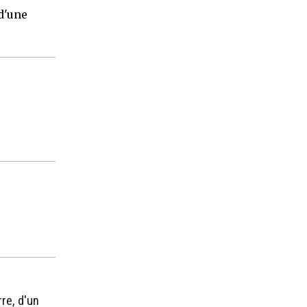
 d'une
re, d'un