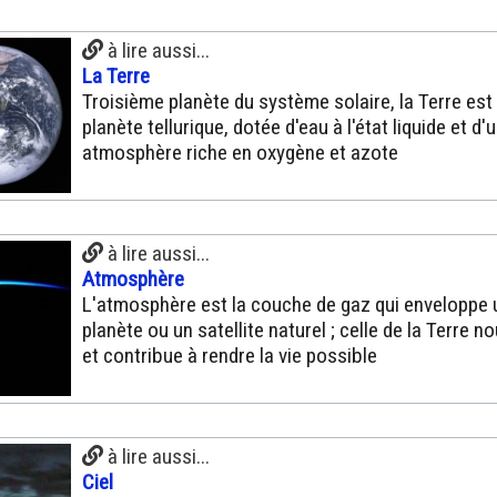
à lire aussi...
La Terre
Troisième planète du système solaire, la Terre est
planète tellurique, dotée d'eau à l'état liquide et d'
atmosphère riche en oxygène et azote
à lire aussi...
Atmosphère
L'atmosphère est la couche de gaz qui enveloppe 
planète ou un satellite naturel ; celle de la Terre n
et contribue à rendre la vie possible
à lire aussi...
Ciel