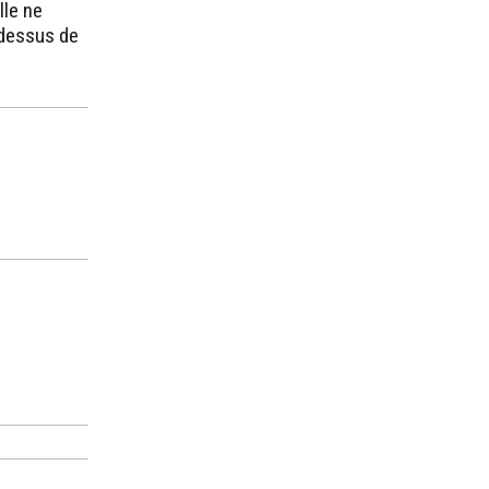
lle ne
-dessus de