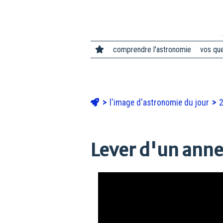
comprendre l'astronomie
vos qu
l'image d'astronomie du jour
Lever d'un anne