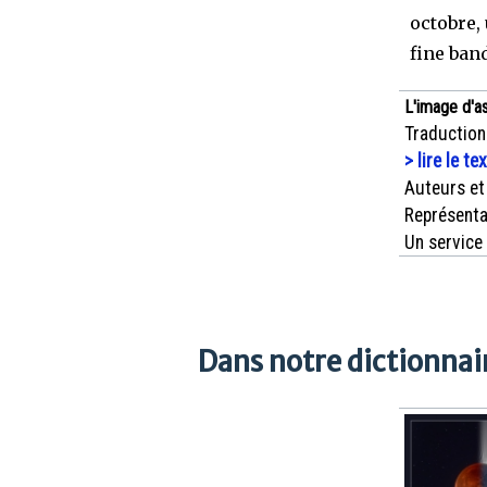
octobre, 
fine ban
L'image d'a
Traduction
> lire le te
Auteurs et
Représenta
Un service
Dans notre dictionnair