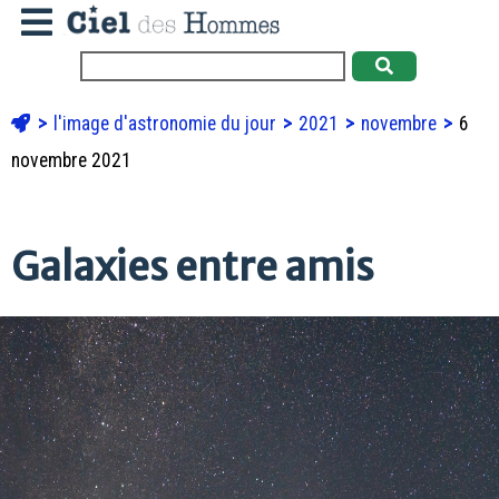
l'image d'astronomie du jour
2021
novembre
6
novembre 2021
Galaxies entre amis