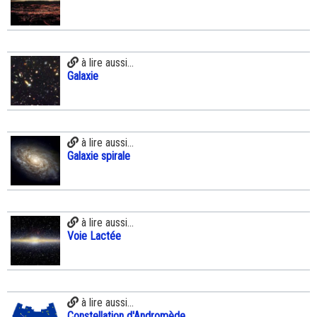
à lire aussi...
Galaxie
à lire aussi...
Galaxie spirale
à lire aussi...
Voie Lactée
à lire aussi...
Constellation d'Andromède