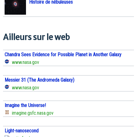
Histoire de nébuleuses
Ailleurs sur le web
Chandra Sees Evidence for Possible Planet in Another Galaxy
www.nasa.gov
Messier 31 (The Andromeda Galaxy)
www.nasa.gov
Imagine the Universe!
imagine.gsfc.nasa.gov
Light-nanosecond