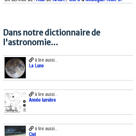
Dans notre dictionnaire de
l'astronomie...
à lire aussi...
La Lune
à lire aussi...
Année lumière
à lire aussi...
Ciel