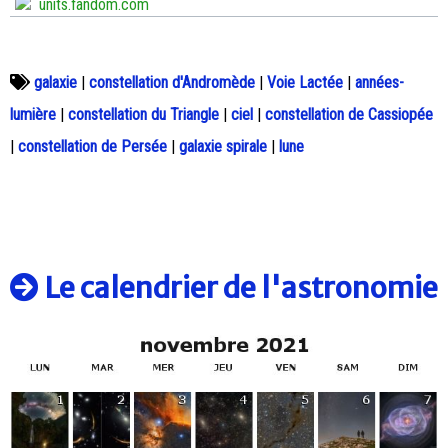
units.fandom.com
galaxie
|
constellation d'Andromède
|
Voie Lactée
|
années-
lumière
|
constellation du Triangle
|
ciel
|
constellation de Cassiopée
|
constellation de Persée
|
galaxie spirale
|
lune
Le calendrier de l'astronomie