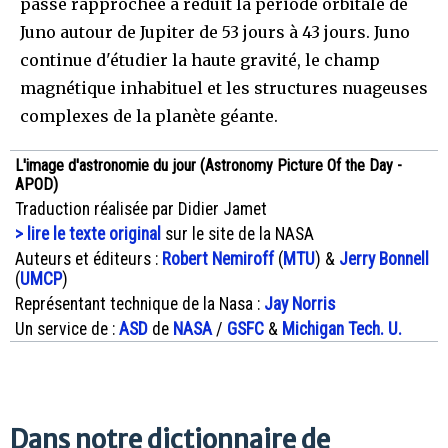
passe rapprochée a réduit la période orbitale de
Juno autour de Jupiter de 53 jours à 43 jours. Juno
continue d'étudier la haute gravité, le champ
magnétique inhabituel et les structures nuageuses
complexes de la planète géante.
L'image d'astronomie du jour (Astronomy Picture Of the Day -
APOD)
Traduction réalisée par Didier Jamet
> lire le texte original
sur le site de la NASA
Auteurs et éditeurs :
Robert Nemiroff
(
MTU
) &
Jerry Bonnell
(
UMCP
)
Représentant technique de la Nasa :
Jay Norris
Un service de :
ASD
de
NASA
/
GSFC
&
Michigan Tech. U.
Dans notre dictionnaire de