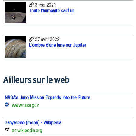
3 mai 2021
Toute l'humanité sauf un
27 avril 2022
L'ombre d'une lune sur Jupiter
Ailleurs sur le web
NASA’s Juno Mission Expands Into the Future
www.nasa.gov
Ganymede (moon) - Wikipedia
en.wikipedia.org