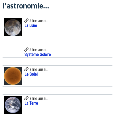
l'astronomie...
à lire aussi...
La Lune
à lire aussi...
Système Solaire
à lire aussi...
Le Soleil
à lire aussi...
La Terre