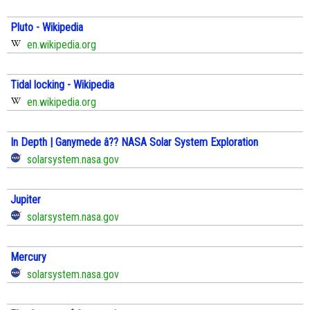
Pluto - Wikipedia
en.wikipedia.org
Tidal locking - Wikipedia
en.wikipedia.org
In Depth | Ganymede â?? NASA Solar System Exploration
solarsystem.nasa.gov
Jupiter
solarsystem.nasa.gov
Mercury
solarsystem.nasa.gov