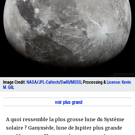
Image Credit:
NASA
/
JPL-Caltech
/
SwRI
/
MSSS
; Processing &
License
:
Kevin
M. Gill
;
voir plus grand
A quoi ressemble la plus grosse lune du Système
solaire ? Ganymède, lune de Jupiter plus grande