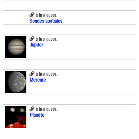
à lire aussi...
Sondes spatiales
à lire aussi...
Jupiter
à lire aussi...
Mercure
à lire aussi...
Planète