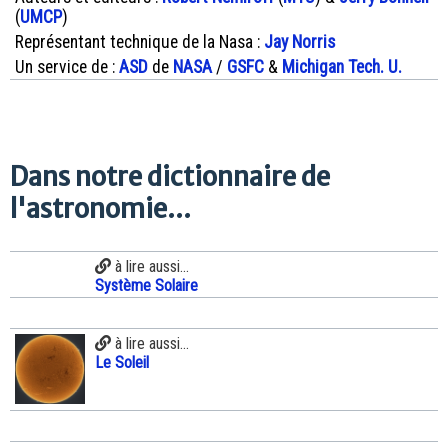
(
UMCP
)
Représentant technique de la Nasa :
Jay Norris
Un service de :
ASD
de
NASA
/
GSFC
&
Michigan Tech. U.
Dans notre dictionnaire de
l'astronomie...
à lire aussi...
Système Solaire
à lire aussi...
Le Soleil