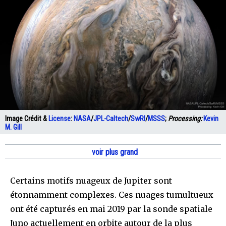
Image Crédit &
License
:
NASA
/
JPL-Caltech
/
SwRI
/
MSSS
;
Processing:
Kevin
M. Gill
voir plus grand
Certains motifs nuageux de Jupiter sont
étonnamment complexes. Ces nuages tumultueux
ont été capturés en mai 2019 par la sonde spatiale
Juno actuellement en orbite autour de la plus