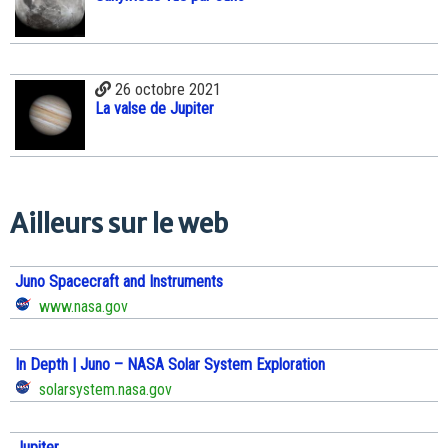
26 octobre 2021
La valse de Jupiter
Ailleurs sur le web
Juno Spacecraft and Instruments
www.nasa.gov
In Depth | Juno – NASA Solar System Exploration
solarsystem.nasa.gov
Jupiter