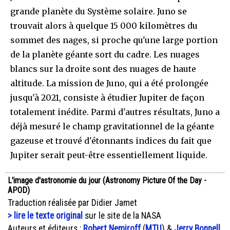
grande planète du Système solaire. Juno se
trouvait alors à quelque 15 000 kilomètres du
sommet des nages, si proche qu'une large portion
de la planète géante sort du cadre. Les nuages
blancs sur la droite sont des nuages de haute
altitude. La mission de Juno, qui a été prolongée
jusqu'à 2021, consiste à étudier Jupiter de façon
totalement inédite. Parmi d'autres résultats, Juno a
déjà mesuré le champ gravitationnel de la géante
gazeuse et trouvé d'étonnants indices du fait que
Jupiter serait peut-être essentiellement liquide.
L'image d'astronomie du jour (Astronomy Picture Of the Day -
APOD)
Traduction réalisée par Didier Jamet
> lire le texte original
sur le site de la NASA
Auteurs et éditeurs :
Robert Nemiroff
(
MTU
) &
Jerry Bonnell