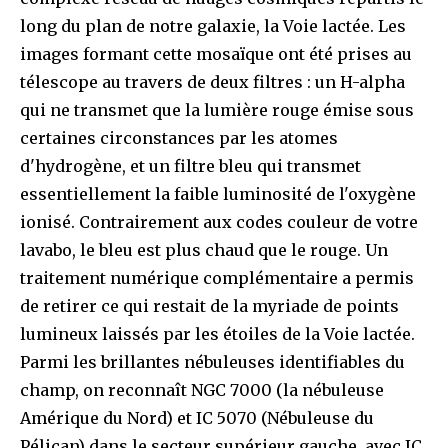
long du plan de notre galaxie, la Voie lactée. Les
images formant cette mosaïque ont été prises au
télescope au travers de deux filtres : un H-alpha
qui ne transmet que la lumière rouge émise sous
certaines circonstances par les atomes
d'hydrogène, et un filtre bleu qui transmet
essentiellement la faible luminosité de l'oxygène
ionisé. Contrairement aux codes couleur de votre
lavabo, le bleu est plus chaud que le rouge. Un
traitement numérique complémentaire a permis
de retirer ce qui restait de la myriade de points
lumineux laissés par les étoiles de la Voie lactée.
Parmi les brillantes nébuleuses identifiables du
champ, on reconnaît NGC 7000 (la nébuleuse
Amérique du Nord) et IC 5070 (Nébuleuse du
Pélican) dans le secteur supérieur gauche, avec IC