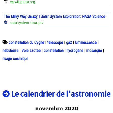
en.wikipedia.org
The Milky Way Galaxy | Solar System Exploration: NASA Science
solarsystem.nasa.gov
constellation du Cygne
|
télescope
|
gaz
|
luminescence
|
nébuleuse
|
Voie Lactée
|
constellation
|
hydrogène
|
mosaïque
|
nuage cosmique
Le calendrier de l'astronomie