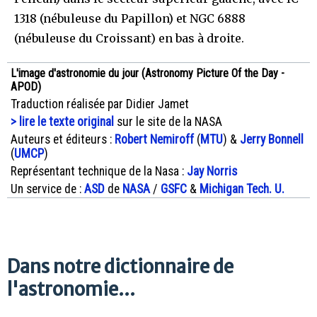
1318 (nébuleuse du Papillon) et NGC 6888
(nébuleuse du Croissant) en bas à droite.
L'image d'astronomie du jour (Astronomy Picture Of the Day -
APOD)
Traduction réalisée par Didier Jamet
> lire le texte original
sur le site de la NASA
Auteurs et éditeurs :
Robert Nemiroff
(
MTU
) &
Jerry Bonnell
(
UMCP
)
Représentant technique de la Nasa :
Jay Norris
Un service de :
ASD
de
NASA
/
GSFC
&
Michigan Tech. U.
Dans notre dictionnaire de
l'astronomie...